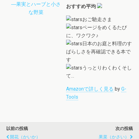
おすすめ平均
おご馳走さま
ページをめくるたび
に、ワクワク♪
日本のお庭と料理のす
ばらしさを再確認できる本で
す
うっとりわくわくそし
て…
Amazonで詳しく見る
by
G-
Tools
以前の投稿
次の投稿
開花（かいか）
果菜（かさい）