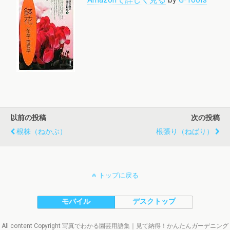
以前の投稿
次の投稿
根株（ねかぶ）
根張り（ねばり）
トップに戻る
モバイル
デスクトップ
All content Copyright 写真でわかる園芸用語集｜見て納得！かんたんガーデニング