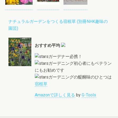
ナチュラルガーデンをつくる宿根草 (別冊NHK趣味の
園芸)
おすすめ平均
ガーデナー必携！
ガーデニング初心者にもベテラン
にもお勧めです
ガーデニングの醍醐味のひとつは
宿根草
Amazonで詳しく見る
by
G-Tools