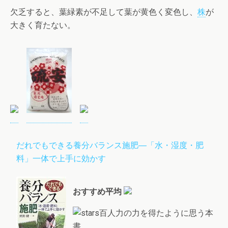
欠乏すると、葉緑素が不足して葉が黄色く変色し、
株
が
大きく育たない。
だれでもできる養分バランス施肥―「水・湿度・肥
料」一体で上手に効かす
おすすめ平均
百人力の力を得たように思う本
書。