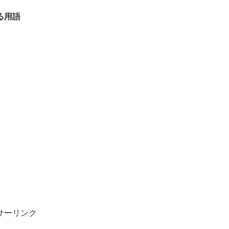
る用語
サーリンク