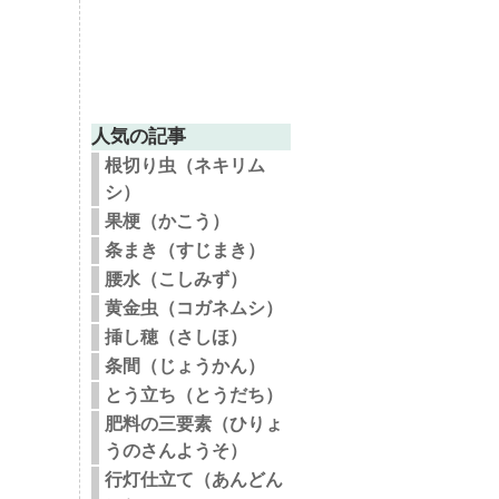
人気の記事
根切り虫（ネキリム
シ）
果梗（かこう）
条まき（すじまき）
腰水（こしみず）
黄金虫（コガネムシ）
挿し穂（さしほ）
条間（じょうかん）
とう立ち（とうだち）
肥料の三要素（ひりょ
うのさんようそ）
行灯仕立て（あんどん