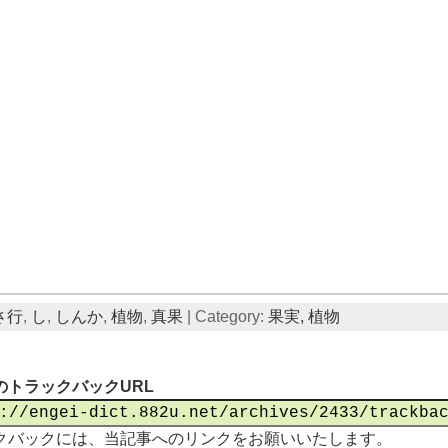
さ行
,
し
,
しんか
,
植物
,
真果
| Category:
果実,
植物
のトラックバックURL
クバックには、当記事へのリンクをお願いいたします。