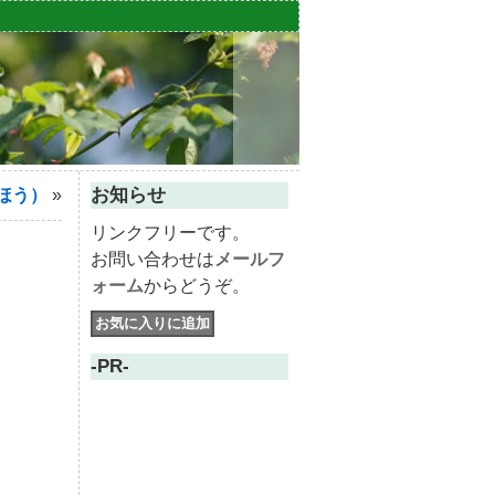
お知らせ
ほう）
»
リンクフリーです。
お問い合わせは
メールフ
ォーム
からどうぞ。
-PR-