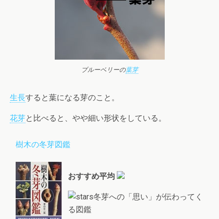
ブルーベリーの
葉芽
生長
すると葉になる芽のこと。
花芽
と比べると、やや細い形状をしている。
樹木の冬芽図鑑
おすすめ平均
冬芽への「思い」が伝わってく
る図鑑