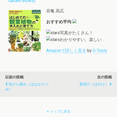
Garden Books)
谷亀 高広
おすすめ平均
写真がたくさん！
わかりやすい、楽しい
Amazonで詳しく見る
by
G-Tools
以前の投稿
次の投稿
花がら摘み（はながらつ
葉焼け（はやけ）
み）
トップに戻る