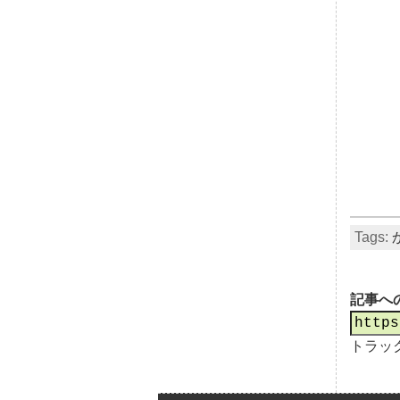
Tags:
記事へ
トラッ