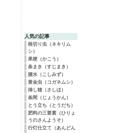
人気の記事
根切り虫（ネキリム
シ）
果梗（かこう）
条まき（すじまき）
腰水（こしみず）
黄金虫（コガネムシ）
挿し穂（さしほ）
条間（じょうかん）
とう立ち（とうだち）
肥料の三要素（ひりょ
うのさんようそ）
行灯仕立て（あんどん