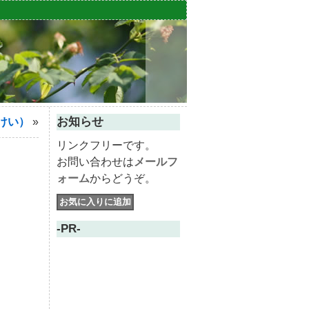
お知らせ
けい）
»
リンクフリーです。
お問い合わせは
メールフ
ォーム
からどうぞ。
-PR-