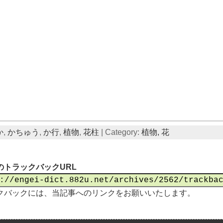
か
,
かちゅう
,
か行
,
植物
,
花柱
| Category:
植物,
花
のトラックバックURL
クバックには、当記事へのリンクをお願いいたします。