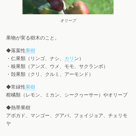
オリーブ
果物が実る樹木のこと。
◆落葉性
果樹
・仁果類（リンゴ、ナシ、
カリ
ン）
・核果類（アンズ、ウメ、モモ、サクランボ）
・殻果類（クリ、クルミ、アーモンド）
◆常緑性
果樹
柑橘類（レモン、ミカン、シークヮーサー）やオリーブ
◆熱帯果樹
アボカド、マンゴー、グアバ、フェイジョア、チェリモ
ヤ