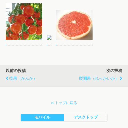
以前の投稿
次の投稿
乾果（かんか）
裂開果（れっかいか）
トップに戻る
モバイル
デスクトップ