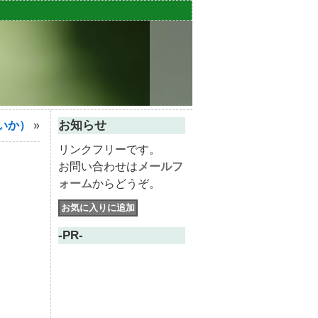
お知らせ
いか）
»
リンクフリーです。
お問い合わせは
メールフ
ォーム
からどうぞ。
-PR-