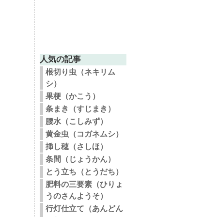
人気の記事
根切り虫（ネキリム
シ）
果梗（かこう）
条まき（すじまき）
腰水（こしみず）
黄金虫（コガネムシ）
挿し穂（さしほ）
条間（じょうかん）
とう立ち（とうだち）
肥料の三要素（ひりょ
うのさんようそ）
行灯仕立て（あんどん