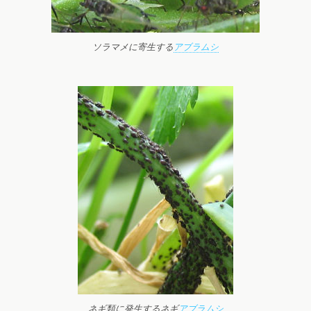
ソラマメに寄生する
アブラムシ
ネギ類に発生するネギ
アブラムシ