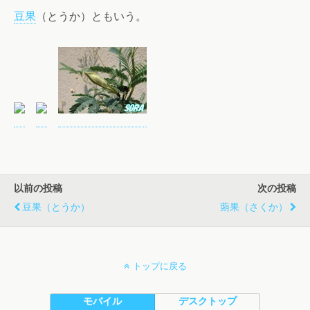
豆果
（とうか）ともいう。
以前の投稿
次の投稿
豆果（とうか）
蒴果（さくか）
トップに戻る
モバイル
デスクトップ