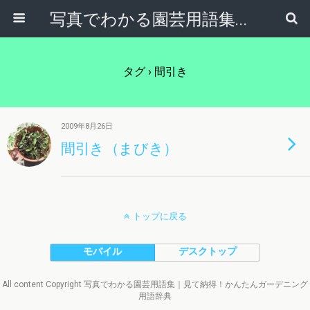
写真でわかる園芸用語集｜見て納得！かんたんガーデニング用語辞典
タグ › 間引き
2009年8月26日
間引き（まびき）
トップに戻る
モバイル
デスクトップ
All content Copyright 写真でわかる園芸用語集｜見て納得！かんたんガーデニング
用語辞典