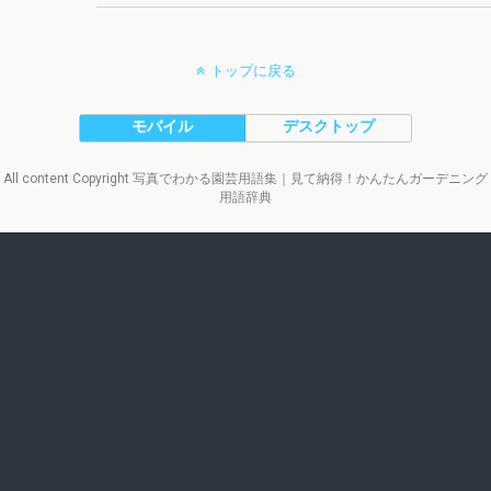
トップに戻る
モバイル
デスクトップ
All content Copyright 写真でわかる園芸用語集｜見て納得！かんたんガーデニング
用語辞典