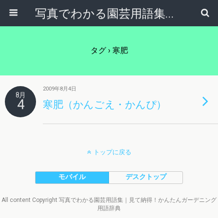
写真でわかる園芸用語集｜見て納得！かんたんガーデニング用語辞典
タグ › 寒肥
2009年8月4日
8月
4
寒肥（かんごえ・かんぴ）
トップに戻る
モバイル
デスクトップ
All content Copyright 写真でわかる園芸用語集｜見て納得！かんたんガーデニング
用語辞典