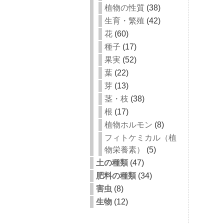
植物の性質
(38)
生育・繁殖
(42)
花
(60)
種子
(17)
果実
(52)
葉
(22)
芽
(13)
茎・枝
(38)
根
(17)
植物ホルモン
(8)
フィトケミカル（植
物栄養素）
(5)
土の種類
(47)
肥料の種類
(34)
害虫
(8)
生物
(12)