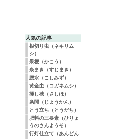
人気の記事
根切り虫（ネキリム
シ）
果梗（かこう）
条まき（すじまき）
腰水（こしみず）
黄金虫（コガネムシ）
挿し穂（さしほ）
条間（じょうかん）
とう立ち（とうだち）
肥料の三要素（ひりょ
うのさんようそ）
行灯仕立て（あんどん