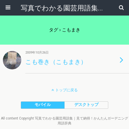
写真でわかる園芸用語集｜見て納得！かんたんガーデニング用語辞典
タグ › こもまき
2009年10月26日
こも巻き（こもまき）
トップに戻る
モバイル
デスクトップ
All content Copyright 写真でわかる園芸用語集｜見て納得！かんたんガーデニング
用語辞典