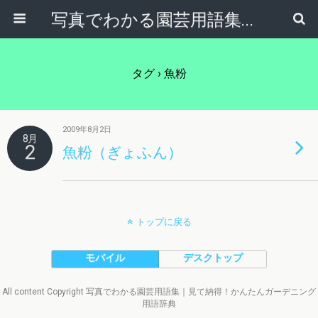
写真でわかる園芸用語集｜見て納得！かんたんガーデニング用語辞典
タグ › 魚粉
2009年8月2日
8月
2
魚粉（ぎょふん）
トップに戻る
モバイル
デスクトップ
All content Copyright 写真でわかる園芸用語集｜見て納得！かんたんガーデニング
用語辞典