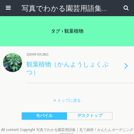
写真でわかる園芸用語集｜見て納得！かんたんガーデニング用語辞典
タグ › 観葉植物
2009年9月28日
観葉植物（かんようしょくぶ
つ）
トップに戻る
モバイル
デスクトップ
All content Copyright 写真でわかる園芸用語集｜見て納得！かんたんガーデニング