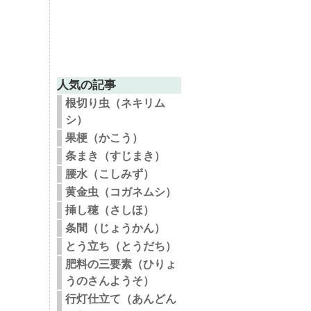
人気の記事
根切り虫（ネキリム
シ）
果梗（かこう）
条まき（すじまき）
腰水（こしみず）
黄金虫（コガネムシ）
挿し穂（さしほ）
条間（じょうかん）
とう立ち（とうだち）
肥料の三要素（ひりょ
うのさんようそ）
行灯仕立て（あんどん