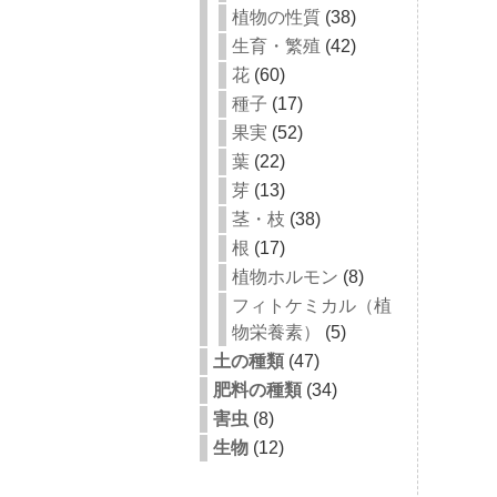
植物の性質
(38)
生育・繁殖
(42)
花
(60)
種子
(17)
果実
(52)
葉
(22)
芽
(13)
茎・枝
(38)
根
(17)
植物ホルモン
(8)
フィトケミカル（植
物栄養素）
(5)
土の種類
(47)
肥料の種類
(34)
害虫
(8)
生物
(12)