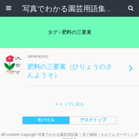
写真でわかる園芸用語集｜見て納得！かんたんガーデニング用語辞典
タグ › 肥料の三要素
2009年8月4日
肥料の三要素（ひりょうのさ
んようそ）
トップに戻る
モバイル
デスクトップ
All content Copyright 写真でわかる園芸用語集｜見て納得！かんたんガーデニング