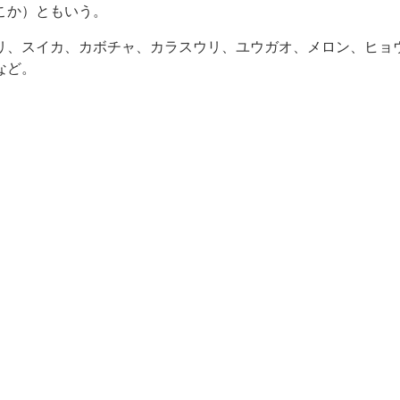
こか）ともいう。
リ、スイカ、カボチャ、カラスウリ、ユウガオ、メロン、ヒョ
など。