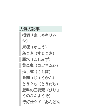
人気の記事
根切り虫（ネキリム
シ）
果梗（かこう）
条まき（すじまき）
腰水（こしみず）
黄金虫（コガネムシ）
挿し穂（さしほ）
条間（じょうかん）
とう立ち（とうだち）
肥料の三要素（ひりょ
うのさんようそ）
行灯仕立て（あんどん