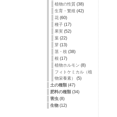
植物の性質
(38)
生育・繁殖
(42)
花
(60)
種子
(17)
果実
(52)
葉
(22)
芽
(13)
茎・枝
(38)
根
(17)
植物ホルモン
(8)
フィトケミカル（植
物栄養素）
(5)
土の種類
(47)
肥料の種類
(34)
害虫
(8)
生物
(12)