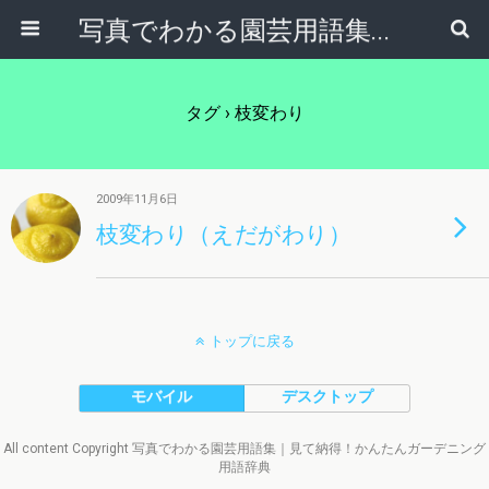
写真でわかる園芸用語集｜見て納得！かんたんガーデニング用語辞典
タグ › 枝変わり
2009年11月6日
枝変わり（えだがわり）
トップに戻る
モバイル
デスクトップ
All content Copyright 写真でわかる園芸用語集｜見て納得！かんたんガーデニング
用語辞典