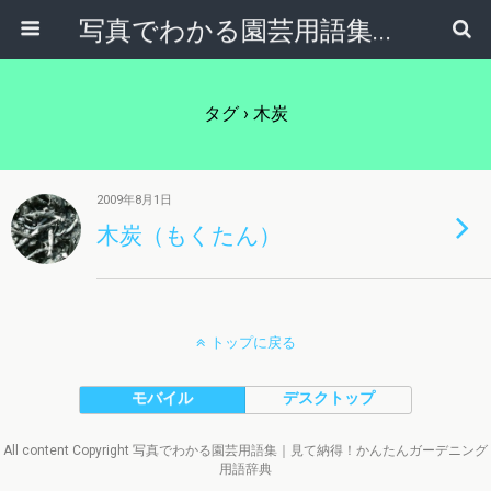
写真でわかる園芸用語集｜見て納得！かんたんガーデニング用語辞典
タグ › 木炭
2009年8月1日
木炭（もくたん）
トップに戻る
モバイル
デスクトップ
All content Copyright 写真でわかる園芸用語集｜見て納得！かんたんガーデニング
用語辞典