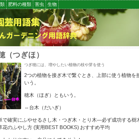
類
肥料の種類
害虫
生物
穂（つぎほ）
つぎ穂には、増やしたい植物の枝や芽を使う
2つの植物を接ぎ木で繋ぐとき、上部に使う植物を
いう。
穂木（ほぎ）ともいう。
⇔台木（だいぎ）
単で確実にふやせるさし木・つぎ木・とり木―必ず成功する樹
花のふやし方 (実用BEST BOOKS) おすすめ平均