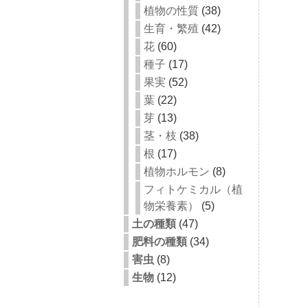
植物の性質
(38)
生育・繁殖
(42)
花
(60)
種子
(17)
果実
(52)
葉
(22)
芽
(13)
茎・枝
(38)
根
(17)
植物ホルモン
(8)
フィトケミカル（植
物栄養素）
(5)
土の種類
(47)
肥料の種類
(34)
害虫
(8)
生物
(12)