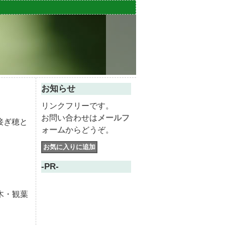
お知らせ
リンクフリーです。
お問い合わせは
メールフ
接ぎ穂と
ォーム
からどうぞ。
-PR-
木・観葉