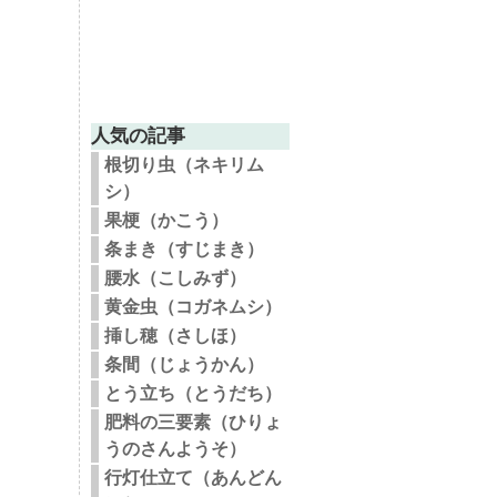
人気の記事
根切り虫（ネキリム
シ）
果梗（かこう）
条まき（すじまき）
腰水（こしみず）
黄金虫（コガネムシ）
挿し穂（さしほ）
条間（じょうかん）
とう立ち（とうだち）
肥料の三要素（ひりょ
うのさんようそ）
行灯仕立て（あんどん