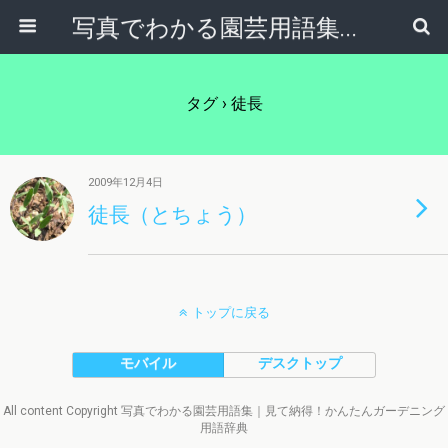
写真でわかる園芸用語集｜見て納得！かんたんガーデニング用語辞典
タグ › 徒長
2009年12月4日
徒長（とちょう）
トップに戻る
モバイル
デスクトップ
All content Copyright 写真でわかる園芸用語集｜見て納得！かんたんガーデニング
用語辞典