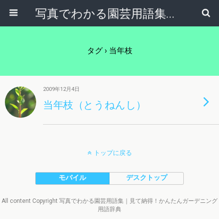
写真でわかる園芸用語集｜見て納得！かんたんガーデニング用語辞典
タグ › 当年枝
2009年12月4日
当年枝（とうねんし）
トップに戻る
モバイル
デスクトップ
All content Copyright 写真でわかる園芸用語集｜見て納得！かんたんガーデニング
用語辞典