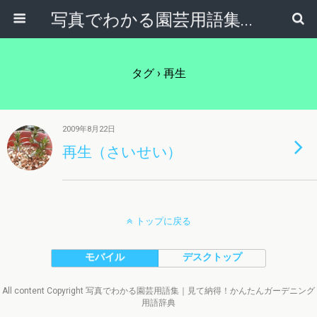
写真でわかる園芸用語集｜見て納得！かんたんガーデニング用語辞典
タグ › 再生
2009年8月22日
再生（さいせい）
トップに戻る
モバイル
デスクトップ
All content Copyright 写真でわかる園芸用語集｜見て納得！かんたんガーデニング
用語辞典