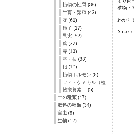
より簡
植物の性質
(38)
植物・草
生育・繁殖
(42)
わかり
花
(60)
種子
(17)
Amazo
果実
(52)
葉
(22)
芽
(13)
茎・枝
(38)
根
(17)
植物ホルモン
(8)
フィトケミカル（植
物栄養素）
(5)
土の種類
(47)
肥料の種類
(34)
害虫
(8)
生物
(12)