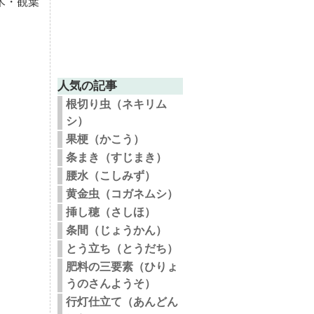
木・観葉
人気の記事
根切り虫（ネキリム
シ）
果梗（かこう）
条まき（すじまき）
腰水（こしみず）
黄金虫（コガネムシ）
挿し穂（さしほ）
条間（じょうかん）
とう立ち（とうだち）
肥料の三要素（ひりょ
うのさんようそ）
行灯仕立て（あんどん