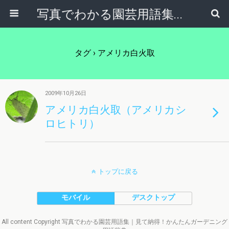
写真でわかる園芸用語集｜見て納得！かんたんガーデニング用語辞典
タグ › アメリカ白火取
2009年10月26日
アメリカ白火取（アメリカシ
ロヒトリ）
トップに戻る
モバイル
デスクトップ
All content Copyright 写真でわかる園芸用語集｜見て納得！かんたんガーデニング