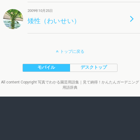
2009年10月25日
矮性（わいせい）
トップに戻る
モバイル
デスクトップ
All content Copyright 写真でわかる園芸用語集｜見て納得！かんたんガーデニング
用語辞典