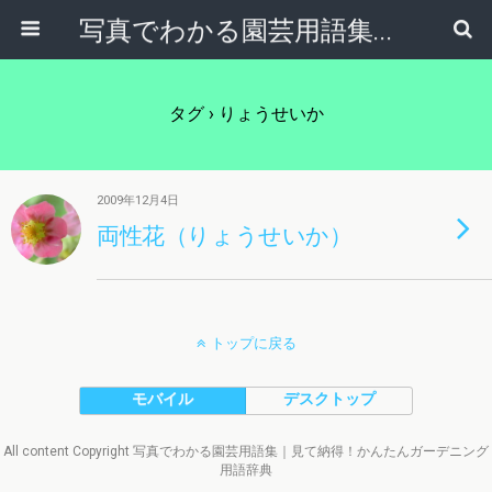
写真でわかる園芸用語集｜見て納得！かんたんガーデニング用語辞典
タグ › りょうせいか
2009年12月4日
両性花（りょうせいか）
トップに戻る
モバイル
デスクトップ
All content Copyright 写真でわかる園芸用語集｜見て納得！かんたんガーデニング
用語辞典