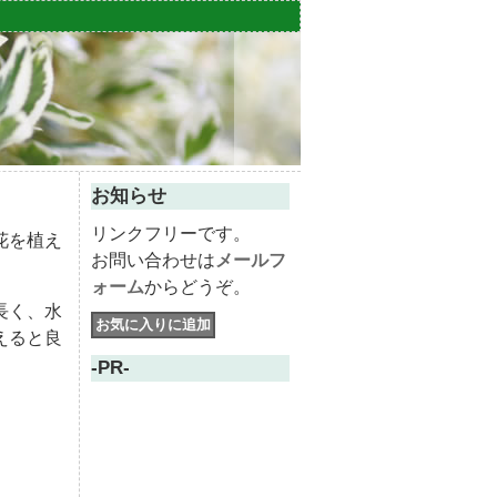
お知らせ
リンクフリーです。
花を植え
お問い合わせは
メールフ
ォーム
からどうぞ。
長く、水
えると良
-PR-
。