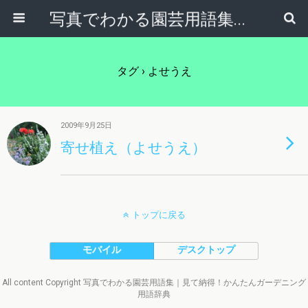
写真でわかる園芸用語集｜見て納得！かんたんガーデニング用語辞典
タグ › よせうえ
2009年9月25日
寄せ植え（よせうえ）
トップに戻る
モバイル
デスクトップ
All content Copyright 写真でわかる園芸用語集｜見て納得！かんたんガーデニング
用語辞典