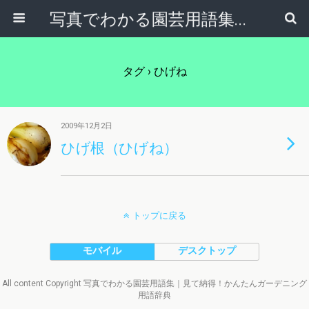
写真でわかる園芸用語集｜見て納得！かんたんガーデニング用語辞典
タグ › ひげね
2009年12月2日
ひげ根（ひげね）
トップに戻る
モバイル
デスクトップ
All content Copyright 写真でわかる園芸用語集｜見て納得！かんたんガーデニング
用語辞典