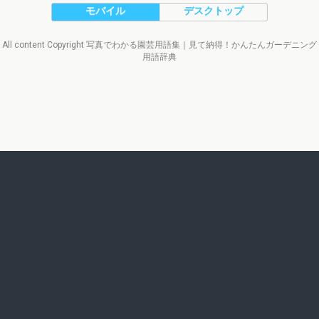
モバイル
デスクトップ
All content Copyright 写真でわかる園芸用語集｜見て納得！かんたんガーデニング
用語辞典