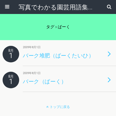
写真でわかる園芸用語集｜見て納得！かんたんガーデニング用語辞典
タグ › ばーく
2009年8月1日
8月
1
バーク堆肥（ばーくたいひ）
2009年8月1日
8月
1
バーク（ばーく）
トップに戻る