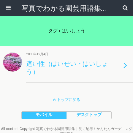
写真でわかる園芸用語集｜見て納得！かんたんガーデニング用語辞典
タグ › はいしょう
2009年12月4日
這い性（はいせい・はいしょ
う）
トップに戻る
モバイル
デスクトップ
All content Copyright 写真でわかる園芸用語集｜見て納得！かんたんガーデニング