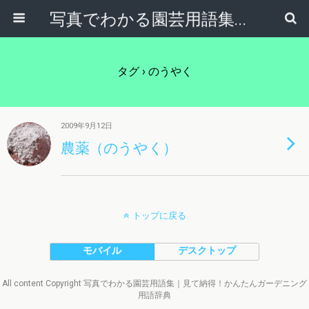
写真でわかる園芸用語集｜見て納得！かんたんガーデニング用語辞典
タグ › のうやく
2009年9月12日
農薬（のうやく）
トップに戻る
モバイル
デスクトップ
All content Copyright 写真でわかる園芸用語集｜見て納得！かんたんガーデニング
用語辞典