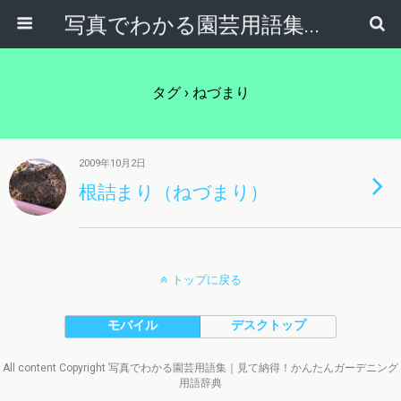
写真でわかる園芸用語集｜見て納得！かんたんガーデニング用語辞典
タグ › ねづまり
2009年10月2日
根詰まり（ねづまり）
トップに戻る
モバイル
デスクトップ
All content Copyright 写真でわかる園芸用語集｜見て納得！かんたんガーデニング
用語辞典