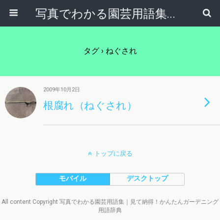
写真でわかる園芸用語集｜見て納得！かんたんガーデニング用語辞典
タグ › ねぐされ
2009年10月2日
根腐れ（ねぐされ）
トップに戻る
モバイル
デスクトップ
All content Copyright 写真でわかる園芸用語集｜見て納得！かんたんガーデニング
用語辞典