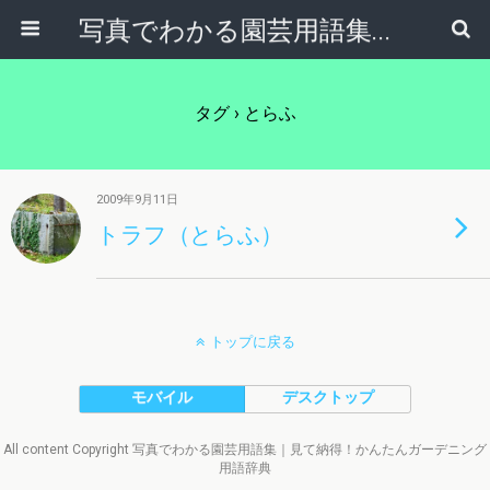
写真でわかる園芸用語集｜見て納得！かんたんガーデニング用語辞典
タグ › とらふ
2009年9月11日
トラフ（とらふ）
トップに戻る
モバイル
デスクトップ
All content Copyright 写真でわかる園芸用語集｜見て納得！かんたんガーデニング
用語辞典