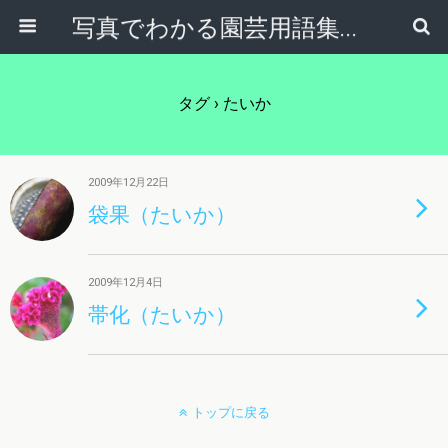
写真でわかる園芸用語集｜見て納得！かんたんガーデニング用語辞典
タグ › たいか
2009年12月22日
袋果（たいか）
2009年12月4日
帯化（たいか）
トップに戻る