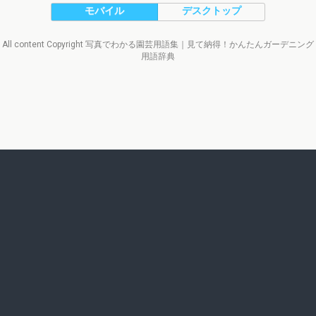
モバイル
デスクトップ
All content Copyright 写真でわかる園芸用語集｜見て納得！かんたんガーデニング
用語辞典