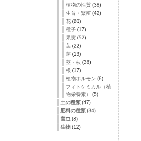
植物の性質
(38)
生育・繁殖
(42)
花
(60)
種子
(17)
果実
(52)
葉
(22)
芽
(13)
茎・枝
(38)
根
(17)
植物ホルモン
(8)
フィトケミカル（植
物栄養素）
(5)
土の種類
(47)
肥料の種類
(34)
害虫
(8)
生物
(12)