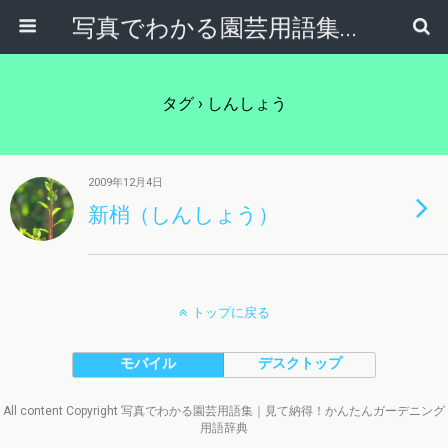
写真でわかる園芸用語集｜見て納得！かんたんガーデニング用語辞典
タグ › しんしょう
2009年12月4日
新梢（しんしょう）
トップに戻る
モバイル
デスクトップ
All content Copyright 写真でわかる園芸用語集｜見て納得！かんたんガーデニング
用語辞典