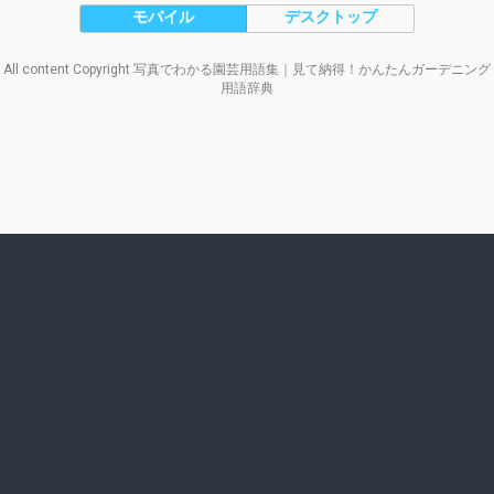
モバイル
デスクトップ
All content Copyright 写真でわかる園芸用語集｜見て納得！かんたんガーデニング
用語辞典