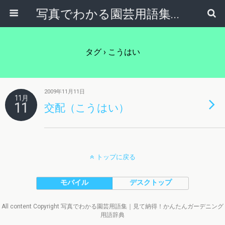
写真でわかる園芸用語集｜見て納得！かんたんガーデニング用語辞典
タグ › こうはい
2009年11月11日
11月
11
交配（こうはい）
トップに戻る
モバイル
デスクトップ
All content Copyright 写真でわかる園芸用語集｜見て納得！かんたんガーデニング
用語辞典