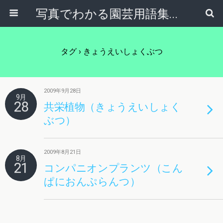
写真でわかる園芸用語集｜見て納得！かんたんガーデニング用語辞典
タグ › きょうえいしょくぶつ
2009年9月28日
9月
28
共栄植物（きょうえいしょく
ぶつ）
2009年8月21日
8月
21
コンパニオンプランツ（こん
ぱにおんぷらんつ）