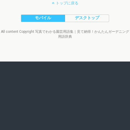
トップに戻る
モバイル
デスクトップ
All content Copyright 写真でわかる園芸用語集｜見て納得！かんたんガーデニング
用語辞典