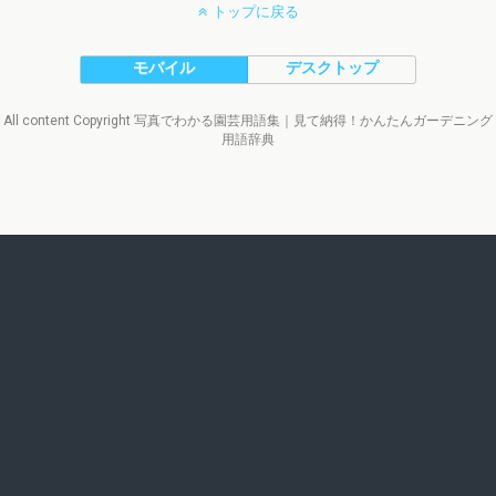
トップに戻る
モバイル
デスクトップ
All content Copyright 写真でわかる園芸用語集｜見て納得！かんたんガーデニング
用語辞典