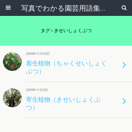
写真でわかる園芸用語集｜見て納得！かんたんガーデニング用語辞典
タグ › きせいしょくぶつ
2009年11月25日
着生植物（ちゃくせいしょく
ぶつ）
2009年11月9日
寄生植物（きせいしょくぶ
つ）