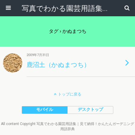
写真でわかる園芸用語集｜見て納得！かんたんガーデニング用語辞典
タグ › かぬまつち
2009年7月31日
鹿沼土（かぬまつち）
トップに戻る
モバイル
デスクトップ
All content Copyright 写真でわかる園芸用語集｜見て納得！かんたんガーデニング
用語辞典